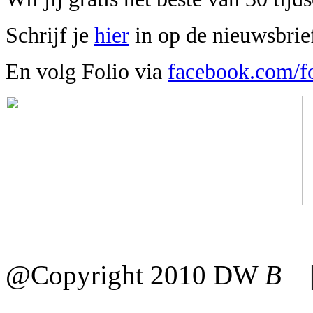
Schrijf je
hier
in op de nieuwsbrie
En volg Folio via
facebook.com/fo
@Copyright 2010 DW
B
| 