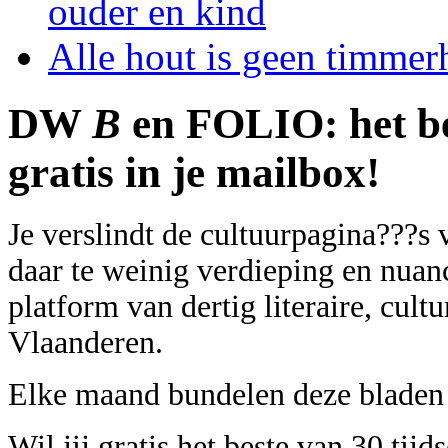
ouder en kind
Alle hout is geen timmer
DW
B
en FOLIO: het bes
gratis in je mailbox!
Je verslindt de cultuurpagina???s
daar te weinig verdieping en nuanc
platform van dertig literaire, cultu
Vlaanderen.
Elke maand bundelen deze bladen h
Wil jij gratis het beste van 30 tijd