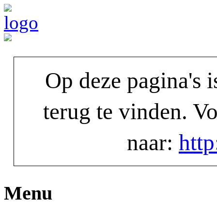
Op deze pagina's i
terug te vinden. V
naar:
htt
Menu