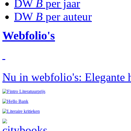
DW
B
per jaar
DW
B
per auteur
Webfolio's
Nu in webfolio's: Elegante 