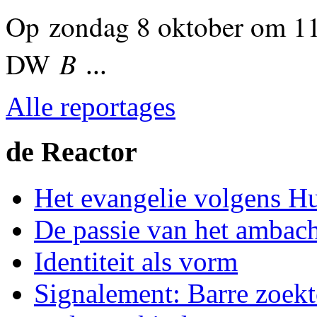
Op
zondag 8 oktober om 1
B
DW
...
Alle reportages
de Reactor
Het evangelie volgens H
De passie van het ambac
Identiteit als vorm
Signalement: Barre zoekt